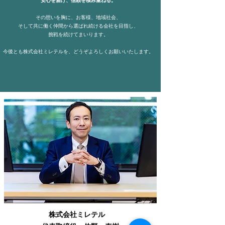
安心を届け、信頼を積み重ねる。
その想いを胸に、お客様、地域社会、
そして共に働く仲間から選ばれ続ける会社を目指し、
挑戦を続けてまいります。
今後とも株式会社ミレテルを、どうぞよろしくお願いいたします。
株式会社ミレテル​