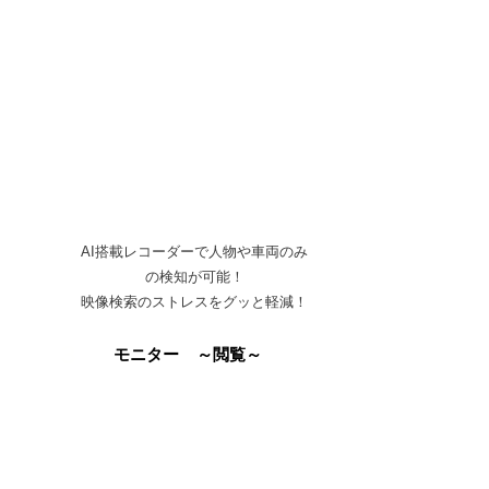
AI搭載レコーダーで​人物や車両のみ
の検知が可能！
​映像検索のストレスをグッと軽減！
３
モニター ～閲覧～