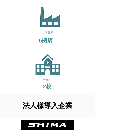
​工場倉庫
​6拠店
​大学
​2校
法人様導入企業