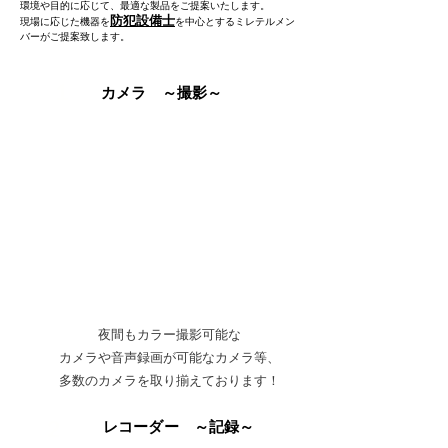
環境や目的に応じて、最適な製品をご提案いたします。
防犯設備士
現場に応じた機器を
を中心とするミレテルメン
バーがご提案致します。
１
カメラ ～撮影～
夜間もカラー撮影可能な
カメラや音声録画が可能なカメラ等、
多数のカメラを取り揃えております！
２
レコーダー ～記録～