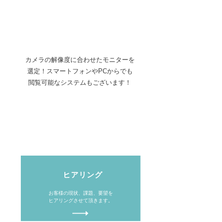
カメラの解像度に合わせたモニターを
選定！スマートフォンやPCからでも
閲覧可能なシステムもございます！
​導入までの流れ
​ヒアリング
お客様の現状、課題、要望を
​ヒアリングさせて頂きます。