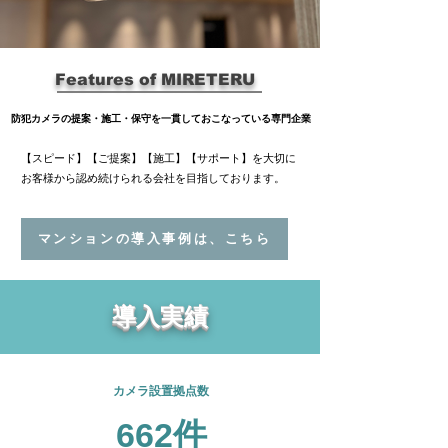
Features of MIRETERU
防犯カメラの提案・施工・保守を一貫しておこなっている専門企業
​【スピード】【ご提案】【施工】【サポート】を大切に
お客様から認め続けられる会社を目指しております。
マンションの導入事例は、こちら
導入実績
​カメラ設置
拠点数
662件