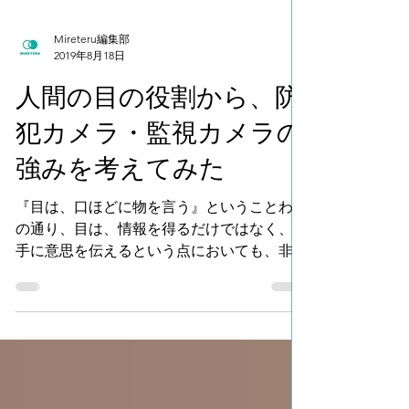
Mireteru編集部
2019年8月18日
人間の目の役割から、防
犯カメラ・監視カメラの
強みを考えてみた
『目は、口ほどに物を言う』ということわざ
の通り、目は、情報を得るだけではなく、相
手に意思を伝えるという点においても、非常
に重要な意味を持ちます。今回は、防犯カメ
ラと目の関係を記事にしてみました！