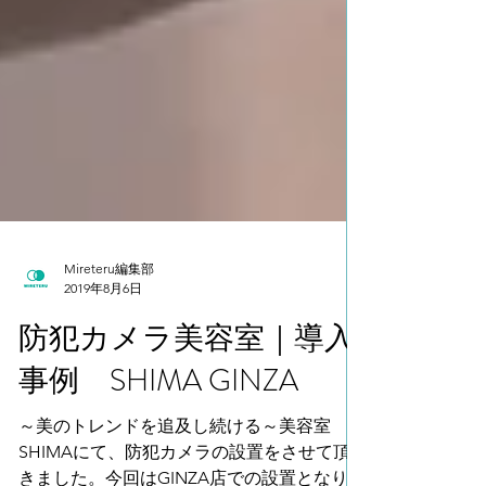
Mireteru編集部
2019年8月6日
防犯カメラ美容室｜導入
事例 SHIMA GINZA