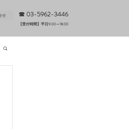
☎ 0
3-5962-3446
合せ
​【受付時間】平日9:00～18:00