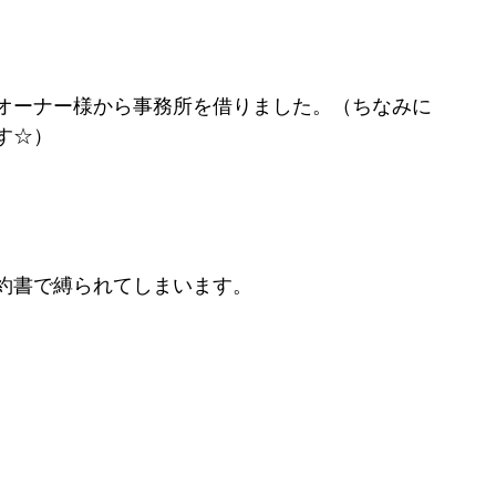
オーナー様から事務所を借りました。（ちなみに
す☆）
約書で縛られてしまいます。