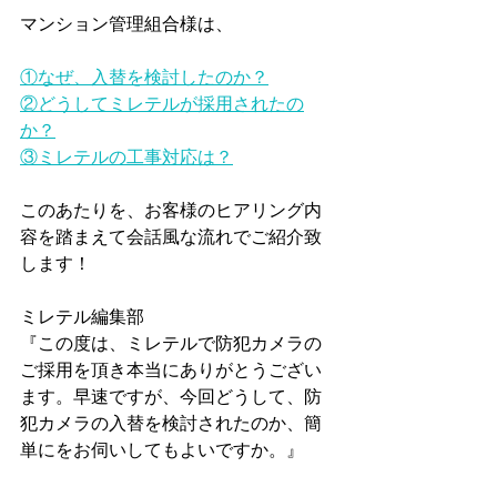
マンション管理組合様は、
①なぜ、入替を検討したのか？
②どうしてミレテルが採用されたの
か？
③ミレテルの工事対応は？
このあたりを、お客様のヒアリング内
容を踏まえて会話風な流れでご紹介致
します！
ミレテル編集部
『この度は、ミレテルで防犯カメラの
ご採用を頂き本当にありがとうござい
ます。早速ですが、今回どうして、防
犯カメラの入替を検討されたのか、簡
単にをお伺いしてもよいですか。』